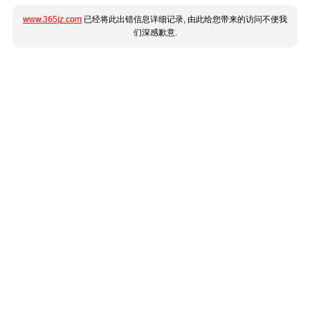
www.365jz.com
已经将此出错信息详细记录, 由此给您带来的访问不便我
们深感歉意.