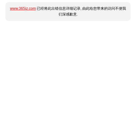
www.365jz.com
已经将此出错信息详细记录, 由此给您带来的访问不便我
们深感歉意.