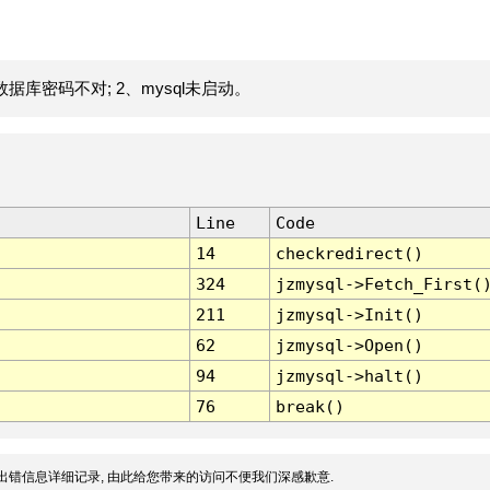
据库密码不对; 2、mysql未启动。
Line
Code
14
checkredirect()
324
jzmysql->Fetch_First(
211
jzmysql->Init()
62
jzmysql->Open()
94
jzmysql->halt()
76
break()
出错信息详细记录, 由此给您带来的访问不便我们深感歉意.