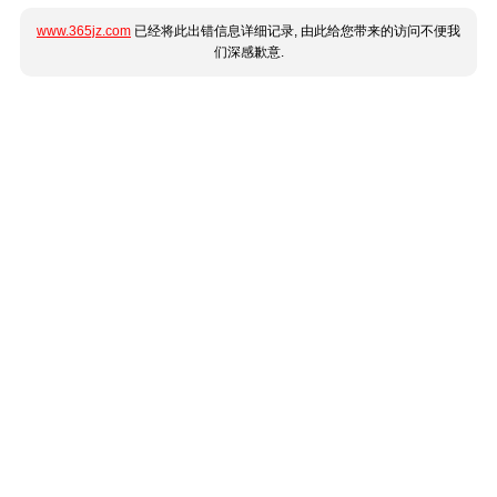
www.365jz.com
已经将此出错信息详细记录, 由此给您带来的访问不便我
们深感歉意.