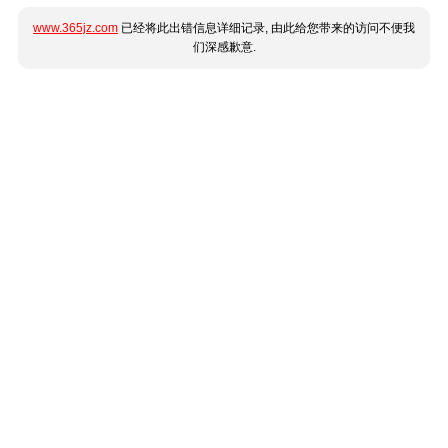
www.365jz.com
已经将此出错信息详细记录, 由此给您带来的访问不便我
们深感歉意.